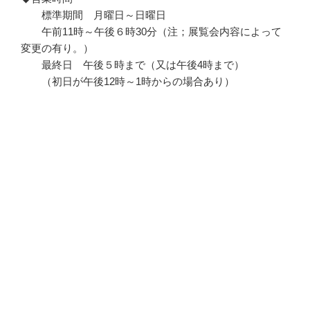
標準期間 月曜日～日曜日
午前11時～午後６時30分（注；展覧会内容によって
変更の有り。）
最終日 午後５時まで（又は午後4時まで）
（初日が午後12時～1時からの場合あり）