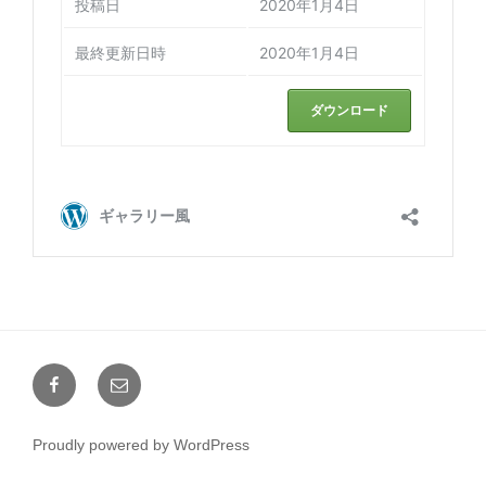
Facebook
メ
ー
ル
Proudly powered by WordPress